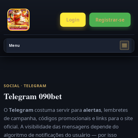
Login
Registrar-se
Menu
SOCIAL · TELEGRAM
Telegram 090bet
O
Telegram
costuma servir para
alertas
, lembretes
de campanha, códigos promocionais e links para o site
oficial. A visibilidade das mensagens depende do
algoritmo de notificações do usuário — por isso