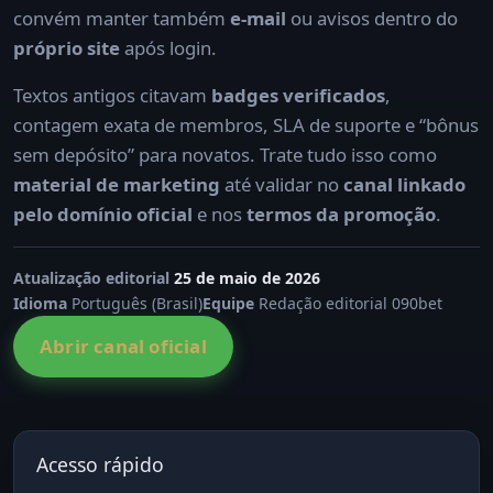
convém manter também
e-mail
ou avisos dentro do
próprio site
após login.
Textos antigos citavam
badges verificados
,
contagem exata de membros, SLA de suporte e “bônus
sem depósito” para novatos. Trate tudo isso como
material de marketing
até validar no
canal linkado
pelo domínio oficial
e nos
termos da promoção
.
Atualização editorial
25 de maio de 2026
Idioma
Português (Brasil)
Equipe
Redação editorial 090bet
Abrir canal oficial
Acesso rápido