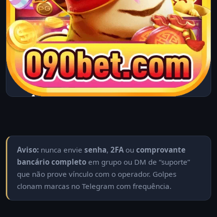
Aviso:
nunca envie
senha
,
2FA
ou
comprovante
bancário completo
em grupo ou DM de “suporte”
que não prove vínculo com o operador. Golpes
clonam marcas no Telegram com frequência.