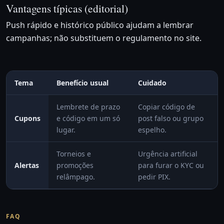
Vantagens típicas (editorial)
Push rápido e histórico público ajudam a lembrar
campanhas; não substituem o regulamento no site.
Tema
Benefício usual
Cuidado
Lembrete de prazo
Copiar código de
Cupons
e código em um só
post falso ou grupo
lugar.
espelho.
Torneios e
Urgência artificial
Alertas
promoções
para furar o KYC ou
relâmpago.
pedir PIX.
FAQ