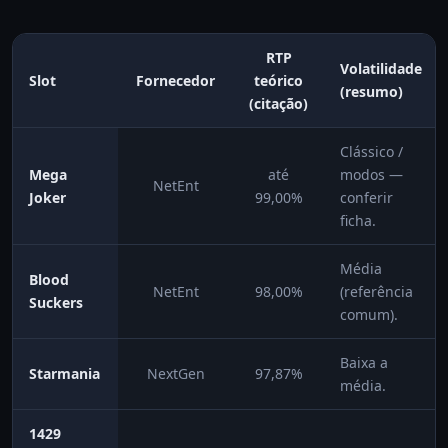
RTP
Volatilidade
Slot
Fornecedor
teórico
(resumo)
(citação)
Clássico /
Mega
até
modos —
NetEnt
Joker
99,00%
conferir
ficha.
Média
Blood
NetEnt
98,00%
(referência
Suckers
comum).
Baixa a
Starmania
NextGen
97,87%
média.
1429