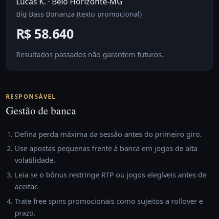
Lucas K. · Belo Horizonte-MG
Big Bass Bonanza (texto promocional)
R$ 58.640
Resultados passados não garantem futuros.
RESPONSÁVEL
Gestão de banca
Defina perda máxima da sessão antes do primeiro giro.
Use apostas pequenas frente à banca em jogos de alta
volatilidade.
Leia se o bônus restringe RTP ou jogos elegíveis antes de
aceitar.
Trate free spins promocionais como sujeitos a rollover e
prazo.