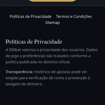
Políticas de Privacidade
Termos e Condições
Sitemap
Políticas de Privacidade
A 090bet valoriza a privacidade dos usuários. Dados
de jogo e preferências são tratados conforme a
política publicada no domínio oficial.
Transparência:
histórico de apostas pode ser
exigido para verificação de conta e prevenção à
lavagem de dinheiro.