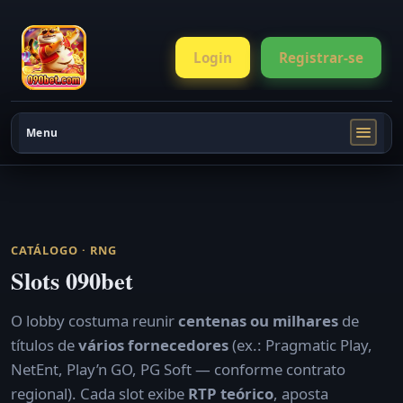
Login
Registrar-se
Menu
CATÁLOGO · RNG
Slots 090bet
O lobby costuma reunir
centenas ou milhares
de
títulos de
vários fornecedores
(ex.: Pragmatic Play,
NetEnt, Play’n GO, PG Soft — conforme contrato
regional). Cada slot exibe
RTP teórico
, aposta