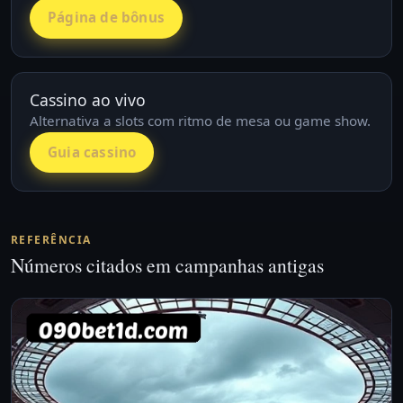
Página de bônus
Cassino ao vivo
Alternativa a slots com ritmo de mesa ou game show.
Guia cassino
REFERÊNCIA
Números citados em campanhas antigas