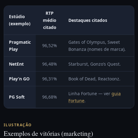
RTP
Estúdio
médio
Destaques citados
(exemplo)
citado
Pragmatic
Gates of Olympus, Sweet
96,52%
Play
Bonanza (nomes de marca).
NetEnt
96,48%
Starburst, Gonzo’s Quest.
Play’n GO
96,31%
Book of Dead, Reactoonz.
Linha Fortune — ver
guia
PG Soft
96,68%
Fortune
.
ILUSTRAÇÃO
Exemplos de vitórias (marketing)